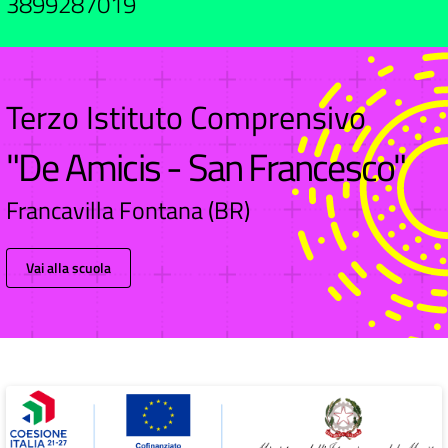
3899287019
Terzo Istituto Comprensivo
"De Amicis - San Francesco"
Francavilla Fontana (BR)
Vai alla scuola