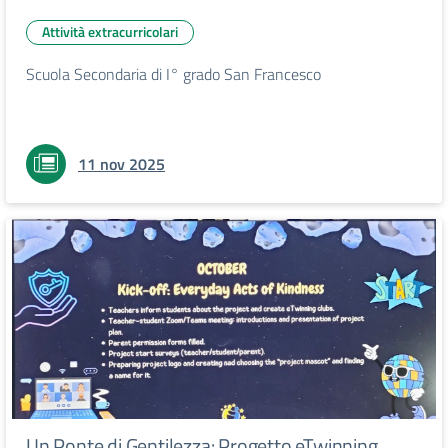
Attività extracurricolari
Scuola Secondaria di I° grado San Francesco
11 nov 2025
Un Ponte di Gentilezza: Progetto eTwinning