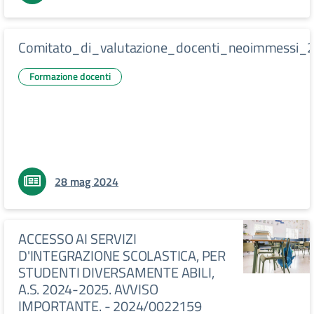
Comitato_di_valutazione_docenti_neoimmessi_
Formazione docenti
28 mag 2024
ACCESSO AI SERVIZI
D'INTEGRAZIONE SCOLASTICA, PER
STUDENTI DIVERSAMENTE ABILI,
A.S. 2024-2025. AVVISO
IMPORTANTE. - 2024/0022159