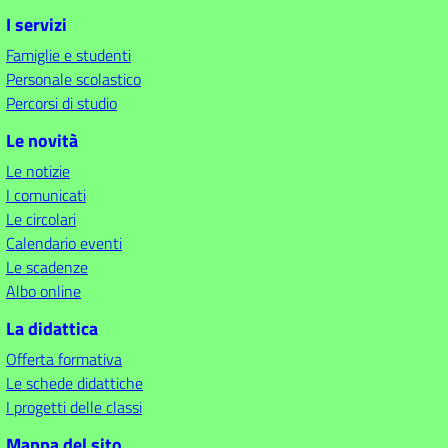
I servizi
Famiglie e studenti
Personale scolastico
Percorsi di studio
Le novità
Le notizie
I comunicati
Le circolari
Calendario eventi
Le scadenze
Albo online
La didattica
Offerta formativa
Le schede didattiche
I progetti delle classi
Mappa del sito