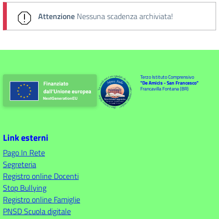
Attenzione
Nessuna scadenza archiviata!
Terzo Istituto Comprensivo
"De Amicis - San Francesco"
Francavilla Fontana (BR)
Link esterni
Pago In Rete
Segreteria
Registro online Docenti
Stop Bullying
Registro online Famiglie
PNSD Scuola digitale