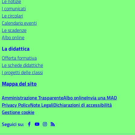
Le notizie
I comunicati
Le circolari
Calendario eventi
Le scadenze
Albo online
La didattica
Offerta formativa
Le schede didattiche
I progetti delle classi
Mappa del sito
Amministrazione Trasparente
Albo online
Invia una MAD
Privacy Policy
Note Legali
Dichiarazioni di accessibilità
Gestione cookie
Seguici su: