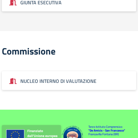
GIUNTA ESECUTIVA
Commissione
NUCLEO INTERNO DI VALUTAZIONE
Terzo Istituto Comprensivo
"De Amicis - San Francesco"
Francavilla Fontana (BR)