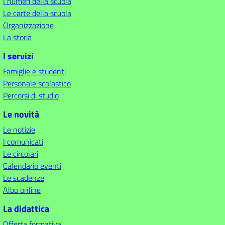
I numeri della scuola
Le carte della scuola
Organizzazione
La storia
I servizi
Famiglie e studenti
Personale scolastico
Percorsi di studio
Le novità
Le notizie
I comunicati
Le circolari
Calendario eventi
Le scadenze
Albo online
La didattica
Offerta formativa