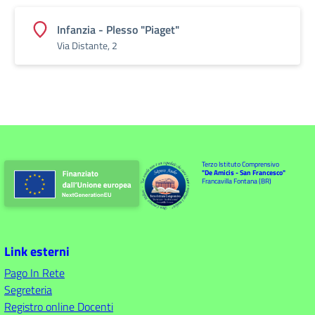
Infanzia - Plesso "Piaget"
Via Distante, 2
Terzo Istituto Comprensivo
"De Amicis - San Francesco"
Francavilla Fontana (BR)
Link esterni
Pago In Rete
Segreteria
Registro online Docenti