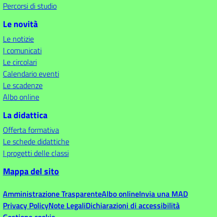
Percorsi di studio
Le novità
Le notizie
I comunicati
Le circolari
Calendario eventi
Le scadenze
Albo online
La didattica
Offerta formativa
Le schede didattiche
I progetti delle classi
Mappa del sito
Amministrazione Trasparente
Albo online
Invia una MAD
Privacy Policy
Note Legali
Dichiarazioni di accessibilità