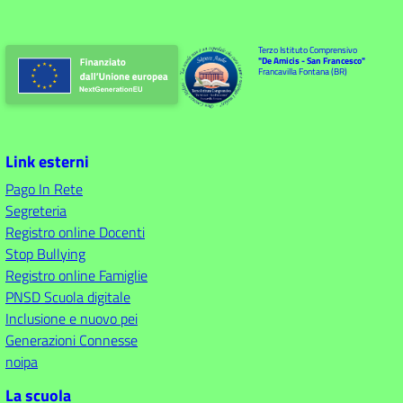
Terzo Istituto Comprensivo
"De Amicis - San Francesco"
Francavilla Fontana (BR)
Link esterni
Pago In Rete
Segreteria
Registro online Docenti
Stop Bullying
Registro online Famiglie
PNSD Scuola digitale
Inclusione e nuovo pei
Generazioni Connesse
noipa
La scuola