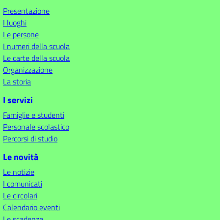
Presentazione
I luoghi
Le persone
I numeri della scuola
Le carte della scuola
Organizzazione
La storia
I servizi
Famiglie e studenti
Personale scolastico
Percorsi di studio
Le novità
Le notizie
I comunicati
Le circolari
Calendario eventi
Le scadenze