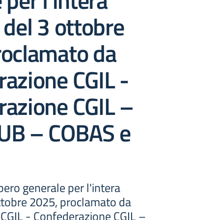
 per l'intera
 del 3 ottobre
roclamato da
azione CGIL -
razione CGIL –
UB – COBAS e
opero generale per l'intera
ottobre 2025, proclamato da
CGIL - Confederazione CGIL –