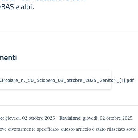
AS e altri.
menti
Circolare_n._50_Sciopero_03_ottobre_2025_Genitori_(1).pdf
o:
giovedì, 02 ottobre 2025
-
Revisione:
giovedì, 02 ottobre 2025
ove diversamente specificato, questo articolo è stato rilasciato sotto