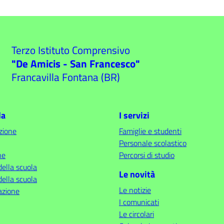
Terzo Istituto Comprensivo
"De Amicis - San Francesco"
Francavilla Fontana (BR)
la
I servizi
zione
Famiglie e studenti
Personale scolastico
ne
Percorsi di studio
della scuola
Le novità
della scuola
Le notizie
azione
I comunicati
Le circolari