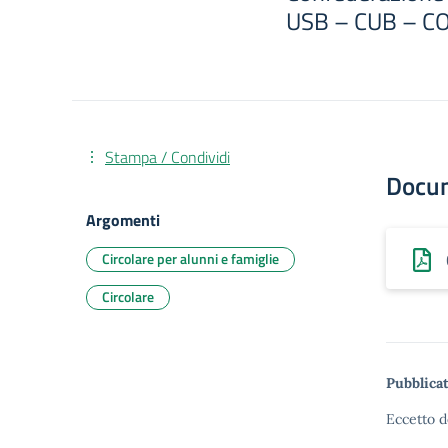
USB – CUB – COB
Stampa / Condividi
Docu
Argomenti
Circolare per alunni e famiglie
Circolare
Pubblicat
Eccetto d