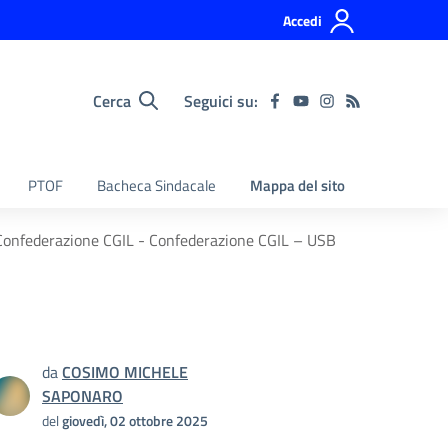
Accedi
Cerca
Seguici su:
PTOF
Bacheca Sindacale
Mappa del sito
da Confederazione CGIL - Confederazione CGIL – USB
da
COSIMO MICHELE
SAPONARO
del
giovedì, 02 ottobre 2025