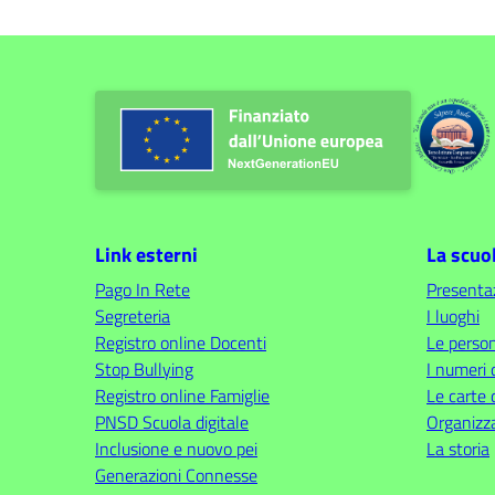
Link esterni
La scuo
Pago In Rete
Presenta
Segreteria
I luoghi
Registro online Docenti
Le perso
Stop Bullying
I numeri 
Registro online Famiglie
Le carte 
PNSD Scuola digitale
Organizz
Inclusione e nuovo pei
La storia
Generazioni Connesse