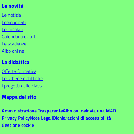
Le novità
Le notizie
I comunicati
Le circolari
Calendario eventi
Le scadenze
Albo online
La didattica
Offerta formativa
Le schede didattiche
I progetti delle classi
Mappa del sito
Amministrazione Trasparente
Albo online
Invia una MAD
Privacy Policy
Note Legali
Dichiarazioni di accessibilità
Gestione cookie