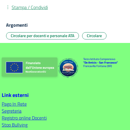
Stampa / Condividi
Argomenti
Circolare per docenti e personale ATA
Circolare
Terzo Istituto Comprensivo
"De Amicis - San Francesco"
Francavilla Fontana (BR)
Link esterni
Pago In Rete
Segreteria
Registro online Docenti
Stop Bullying