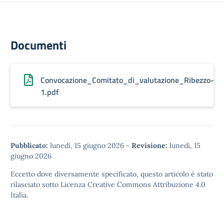
Documenti
Convocazione_Comitato_di_valutazione_Ribezzo-
1.pdf
Pubblicato:
lunedì, 15 giugno 2026
-
Revisione:
lunedì, 15
giugno 2026
Eccetto dove diversamente specificato, questo articolo è stato
rilasciato sotto
Licenza Creative Commons Attribuzione 4.0
Italia.