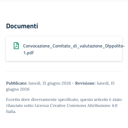
Documenti
Convocazione_Comitato_di_valutazione_DIppolito-
1.pdf
Pubblicato:
lunedì, 15 giugno 2026
-
Revisione:
lunedì, 15
giugno 2026
Eccetto dove diversamente specificato, questo articolo è stato
rilasciato sotto
Licenza Creative Commons Attribuzione 4.0
Italia.