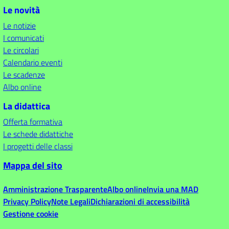
Le novità
Le notizie
I comunicati
Le circolari
Calendario eventi
Le scadenze
Albo online
La didattica
Offerta formativa
Le schede didattiche
I progetti delle classi
Mappa del sito
Amministrazione Trasparente
Albo online
Invia una MAD
Privacy Policy
Note Legali
Dichiarazioni di accessibilità
Gestione cookie