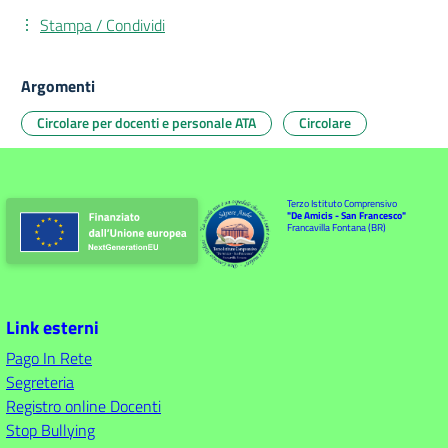
Stampa / Condividi
Argomenti
Circolare per docenti e personale ATA
Circolare
Terzo Istituto Comprensivo
"De Amicis - San Francesco"
Francavilla Fontana (BR)
Link esterni
Pago In Rete
Segreteria
Registro online Docenti
Stop Bullying