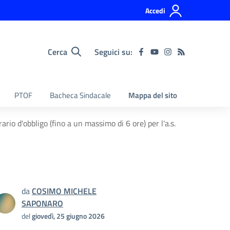
Accedi
Cerca
Seguici su:
PTOF
Bacheca Sindacale
Mappa del sito
ario d'obbligo (fino a un massimo di 6 ore) per l'a.s.
da
COSIMO MICHELE
SAPONARO
del
giovedì, 25 giugno 2026