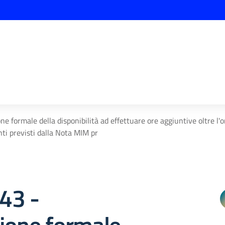
one formale della disponibilità ad effettuare ore aggiuntive oltre l'or
 previsti dalla Nota MIM pr
343 -