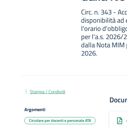
Circ. n. 343 - A
disponibilità ad 
l'orario d'obbli
per l'a.s. 2026
dalla Nota MIM 
2026.
Stampa / Condividi
Docu
Argomenti
Circolare per docenti e personale ATA