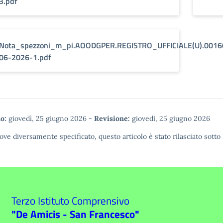
3.pdf
Nota_spezzoni_m_pi.AOODGPER.REGISTRO_UFFICIALE(U).0016
06-2026-1.pdf
o:
giovedì, 25 giugno 2026
-
Revisione:
giovedì, 25 giugno 2026
ove diversamente specificato, questo articolo è stato rilasciato sotto
Terzo Istituto Comprensivo
"De Amicis - San Francesco"