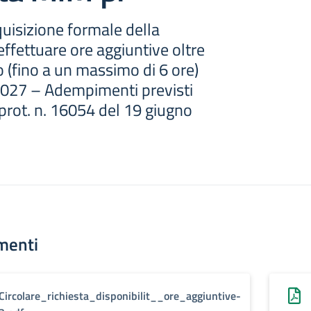
cquisizione formale della
effettuare ore aggiuntive oltre
go (fino a un massimo di 6 ore)
/2027 – Adempimenti previsti
prot. n. 16054 del 19 giugno
menti
Circolare_richiesta_disponibilit__ore_aggiuntive-