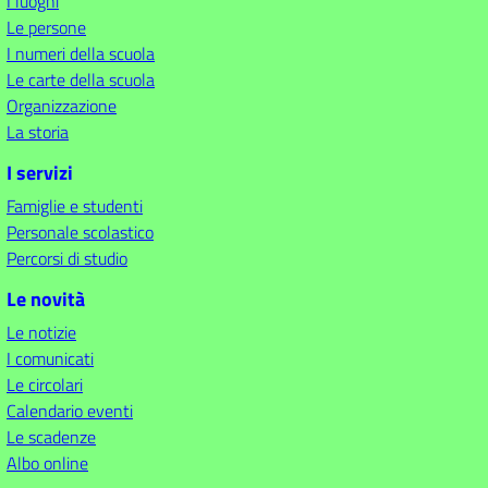
I luoghi
Le persone
I numeri della scuola
Le carte della scuola
Organizzazione
La storia
I servizi
Famiglie e studenti
Personale scolastico
Percorsi di studio
Le novità
Le notizie
I comunicati
Le circolari
Calendario eventi
Le scadenze
Albo online