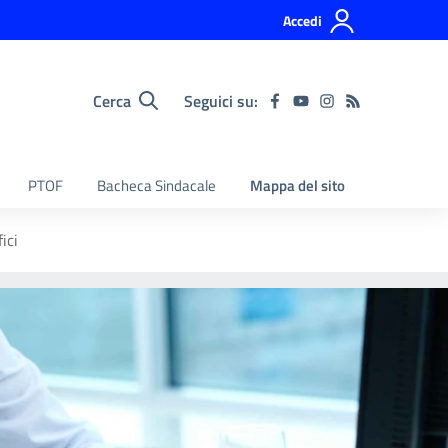
Accedi
Cerca
Seguici su:
PTOF
Bacheca Sindacale
Mappa del sito
ici