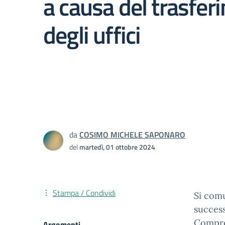
a causa del trasfer
degli uffici
da
COSIMO MICHELE SAPONARO
del
martedì, 01 ottobre 2024
Stampa / Condividi
Si comu
successi
Compre
Argomenti