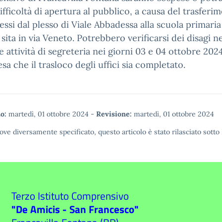
ifficoltà di apertura al pubblico, a causa del trasferi
tessi dal plesso di Viale Abbadessa alla scuola primari
 sita in via Veneto. Potrebbero verificarsi dei disagi ne
 attività di segreteria nei giorni 03 e 04 ottobre 202
tesa che il trasloco degli uffici sia completato.
o:
martedì, 01 ottobre 2024
-
Revisione:
martedì, 01 ottobre 2024
ove diversamente specificato, questo articolo è stato rilasciato sotto
Terzo Istituto Comprensivo
"De Amicis - San Francesco"