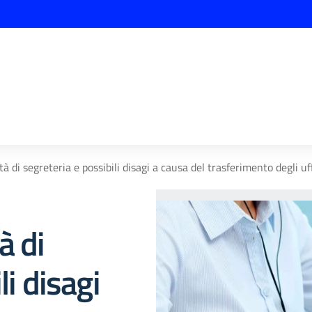
à di segreteria e possibili disagi a causa del trasferimento degli uff
à di
li disagi