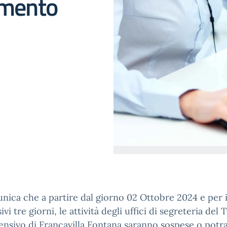
imento
nica che a partire dal giorno 02 Ottobre 2024 e per 
vi tre giorni, le attività degli uffici di segreteria del 
nsivo di Francavilla Fontana saranno sospese o potr