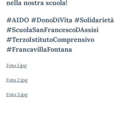
nella nostra scuola!
#AIDO #DonoDiVita #Solidarietà
#ScuolaSanFrancescoDAssisi
#TerzoIstitutoComprensivo
#FrancavillaFontana
Foto 1.jpg
Foto 2.jpg
Foto 3.jpg