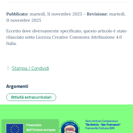
Pubblicato:
martedì, 11 novembre 2025
-
Revisione:
martedì,
11 novembre 2025
Eccetto dove diversamente specificato, questo articolo è stato
rilasciato sotto
Licenza Creative Commons Attribuzione 4.0
Italia.
Stampa / Condividi
Argomenti
Attività extracurricolari
Terzo Istituto Comprensivo
"De Amicis - San Francesco"
Francavilla Fontana (BR)