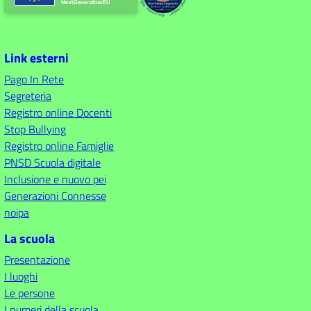
Link esterni
Pago In Rete
Segreteria
Registro online Docenti
Stop Bullying
Registro online Famiglie
PNSD Scuola digitale
Inclusione e nuovo pei
Generazioni Connesse
noipa
La scuola
Presentazione
I luoghi
Le persone
I numeri della scuola