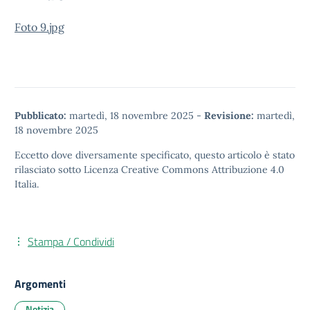
Foto 9.jpg
Pubblicato:
martedì, 18 novembre 2025
-
Revisione:
martedì,
18 novembre 2025
Eccetto dove diversamente specificato, questo articolo è stato
rilasciato sotto
Licenza Creative Commons Attribuzione 4.0
Italia.
Stampa / Condividi
Argomenti
Notizia