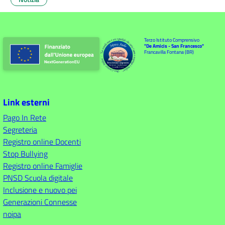
Terzo Istituto Comprensivo
"De Amicis - San Francesco"
Francavilla Fontana (BR)
Link esterni
Pago In Rete
Segreteria
Registro online Docenti
Stop Bullying
Registro online Famiglie
PNSD Scuola digitale
Inclusione e nuovo pei
Generazioni Connesse
noipa