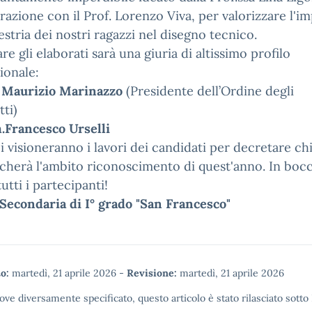
razione con il Prof. Lorenzo Viva, per valorizzare l'
estria dei nostri ragazzi nel disegno tecnico.
are gli elaborati sarà una giuria di altissimo profilo
ionale:
 Maurizio Marinazzo
(Presidente dell’Ordine degli
tti)
Francesco Urselli
ci visioneranno i lavori dei candidati per decretare chi
cherà l'ambito riconoscimento di quest'anno. In bocc
tutti i partecipanti!
Secondaria di I° grado "San Francesco"
o:
martedì, 21 aprile 2026
-
Revisione:
martedì, 21 aprile 2026
ove diversamente specificato, questo articolo è stato rilasciato sotto