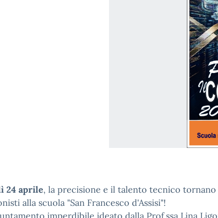
ì 24 aprile
, la precisione e il talento tecnico tornano
nisti alla scuola "San Francesco d'Assisi"!
ntamento imperdibile ideato dalla Prof.ssa Lina Ligo