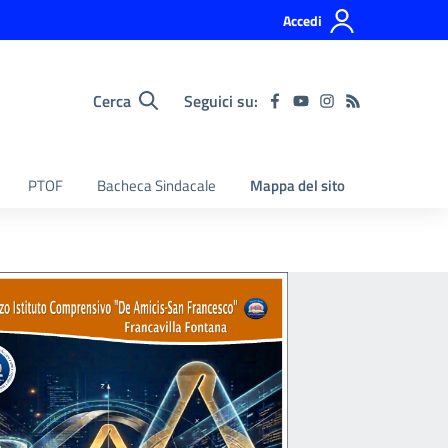
Accedi
Cerca
Seguici su:
PTOF
Bacheca Sindacale
Mappa del sito