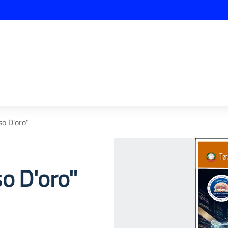
so D'oro"
o D'oro"