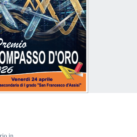
rio in