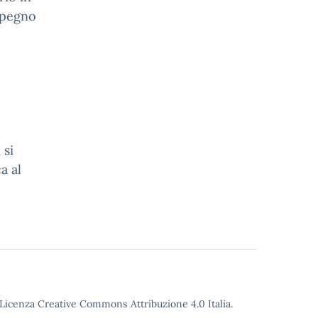
impegno
 si
a al
Licenza Creative Commons Attribuzione 4.0
Italia.