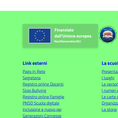
Link esterni
La scuo
Pago In Rete
Presenta
Segreteria
I luoghi
Registro online Docenti
Le perso
Stop Bullying
I numeri 
Registro online Famiglie
Le carte 
PNSD Scuola digitale
Organizz
Inclusione e nuovo pei
La storia
Generazioni Connesse