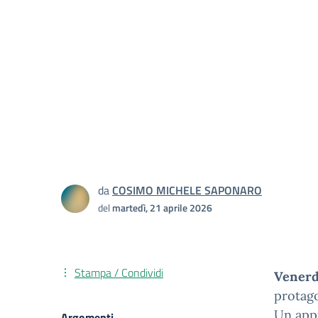
da
COSIMO MICHELE SAPONARO
del
martedì, 21 aprile 2026
Stampa / Condividi
Venerd
protago
Un appu
Argomenti