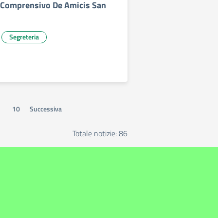
o Comprensivo De Amicis San
Segreteria
10
Successiva
Totale notizie: 86