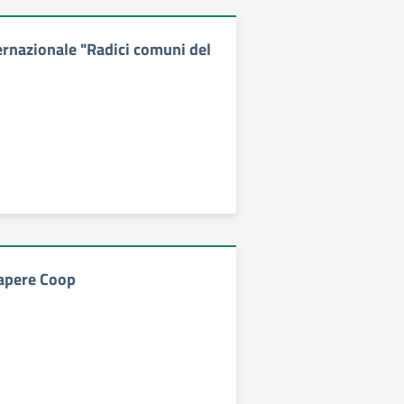
rnazionale "Radici comuni del
apere Coop