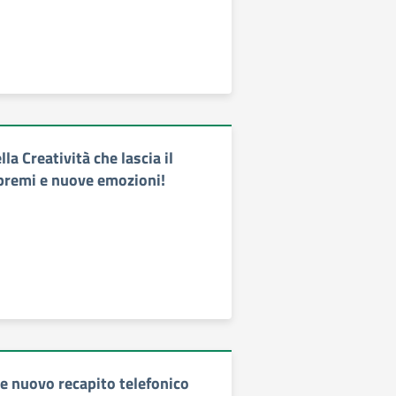
la Creatività che lascia il
premi e nuove emozioni!
 nuovo recapito telefonico