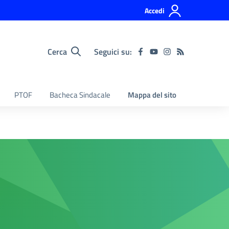
Accedi
Cerca
Seguici su:
PTOF
Bacheca Sindacale
Mappa del sito