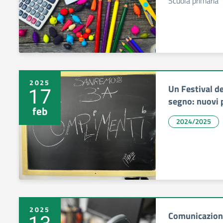
Scuola primaria
2025
Un Festival del
17
segno: nuovi 
feb
2024/2025
2025
Comunicazione
13