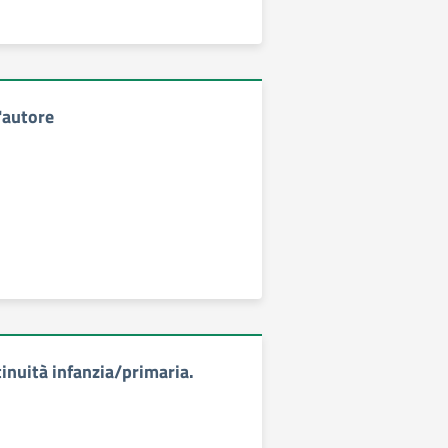
'autore
nuità infanzia/primaria.