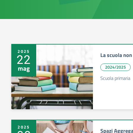
2025
La scuola non 
22
mag
2024/2025
Scuola primaria
2025
Spazi Aggrega