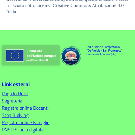
rilasciato sotto
Licenza Creative Commons Attribuzione 4.0
Italia.
Terzo Istituto Comprensivo
"De Amicis - San Francesco"
Francavilla Fontana (BR)
Link esterni
Pago In Rete
Segreteria
Registro online Docenti
Stop Bullying
Registro online Famiglie
PNSD Scuola digitale