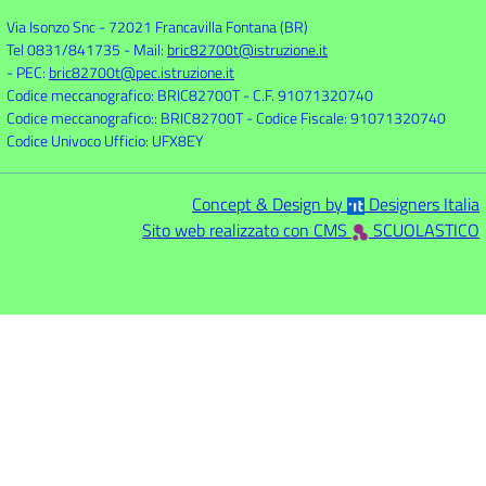
Via Isonzo Snc
-
72021 Francavilla Fontana (BR)
Tel 0831/841735
- Mail:
bric82700t@istruzione.it
- PEC:
bric82700t@pec.istruzione.it
Codice meccanografico: BRIC82700T
- C.F. 91071320740
Codice meccanografico:: BRIC82700T
- Codice Fiscale: 91071320740
Codice Univoco Ufficio: UFX8EY
Concept & Design by
Designers Italia
Sito web realizzato con CMS
SCUOLASTICO