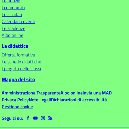
Le notizie
I comunicati
Le circolari
Calendario eventi
Le scadenze
Albo online
La didattica
Offerta formativa
Le schede didattiche
I progetti delle classi
Mappa del sito
Amministrazione Trasparente
Albo online
Invia una MAD
Privacy Policy
Note Legali
Dichiarazioni di accessibilità
Gestione cookie
Seguici su: