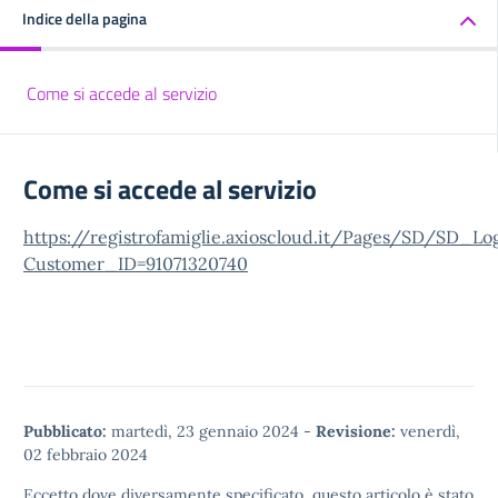
Indice della pagina
Come si accede al servizio
Come si accede al servizio
https://registrofamiglie.axioscloud.it/Pages/SD/SD_Lo
Customer_ID=91071320740
Pubblicato:
martedì, 23 gennaio 2024
-
Revisione:
venerdì,
02 febbraio 2024
Eccetto dove diversamente specificato, questo articolo è stato