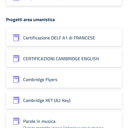
Progetti area umanistica
Certificazione DELF A1 di FRANCESE
CERTIFICAZIONI CAMBRIDGE ENGLISH
Cambridge Flyers
Cambridge KET (A2 Key)
Parole in musica
Questo progetto unisce l’interesse per la musica