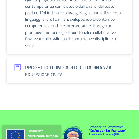
contemporanea con lo studio dell’analisi del testo
poetico. L’obiettivo è coinvolgere gli alunni attraverso
linguaggi a loro familiari, sviluppando al contempo
competenze critiche e interpretative. Il progetto
promuove metodologie laboratoriali e collaborative
finalizzate allo sviluppo di competenze disciplinari e
sociali.
PROGETTO OLIMPIADI DI CITTADINANZA
EDUCAZIONE CIVICA
Terzo Istituto Comprensivo
"De Amicis - San Francesco"
Francavilla Fontana (BR)