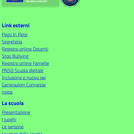
Link esterni
Pago In Rete
Segreteria
Registro online Docenti
Stop Bullying
Registro online Famiglie
PNSD Scuola digitale
Inclusione e nuovo pei
Generazioni Connesse
noipa
La scuola
Presentazione
I luoghi
Le persone
I numeri della scuola